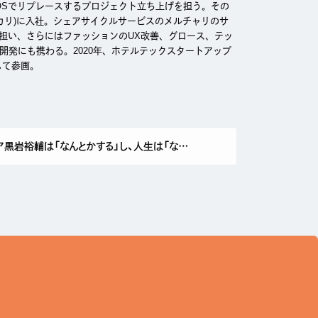
OSでリプレースするプロジェクト立ち上げを担う。その
カリ)に入社。シェアサイクルサービスのメルチャリのサ
て担い、さらにはファッションのUX改善、グロース、テッ
Cを開発にも携わる。2020年、ホテルテックスタートアップ
として参画。
ソフトとハードの境界で。エンジニア黒岩裕輔は「なんとかする」し、人生は「なんとかなる」