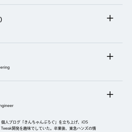
）
ring
gineer
、個人ブログ「きんちゃんぶろぐ」を立ち上げ、iOS
研究・iOS Tweak開発を趣味でしていた。卒業後、東急ハンズの情