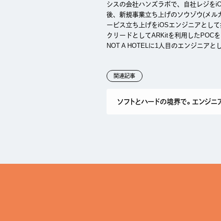
シスの会社ハンズラボで、自社レジをi
後、新規事業立ち上げのソウゾウ(メル
ービス立ち上げをiOSエンジニアとし
クリードとしてARKitを利用したPO
NOT A HOTELに1人目のエンジニア
関連記事