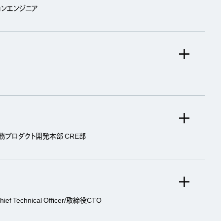
ョンエンジニア
務プロダクト開発本部 CRE部
Technical Officer/取締役CTO