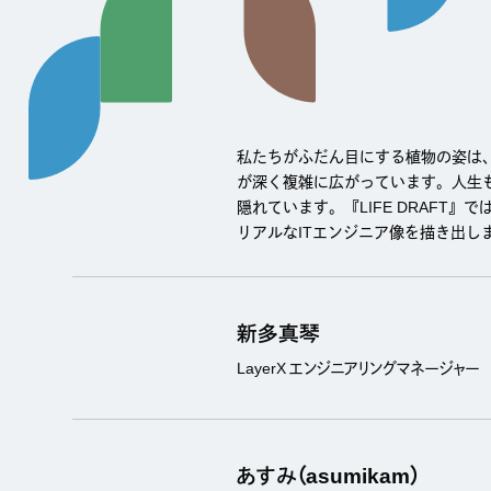
私たちがふだん目にする植物の姿は
が深く複雑に広がっています。人生も
隠れています。『LIFE DRAFT
リアルなITエンジニア像を描き出し
新多真琴
LayerX エンジニアリングマネージャー
あすみ（asumikam）