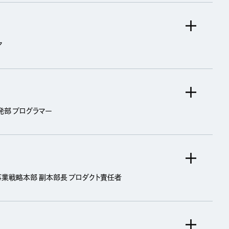
ア
発部 プログラマー
事業戦略本部 副本部長 プロダクト責任者