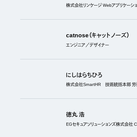
株式会社リンケージ Webアプリケーシ
catnose（キャットノーズ）
エンジニア／デザイナー
にしはらちひろ
株式会社SmartHR 技術統括本部 労
徳丸 浩
EGセキュアソリューションズ株式会社 Chief 