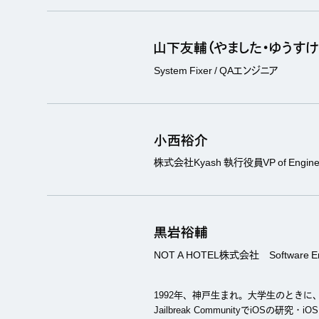
山下友輔（やました・ゆうすけ
System Fixer / QAエンジニア
小西裕介
株式会社Kyash 執行役員VP of Enginee
黒岩裕輔
NOT A HOTEL株式会社 Software En
1992年、神戸生まれ。大学生のときに
Jailbreak CommunityでiOSの