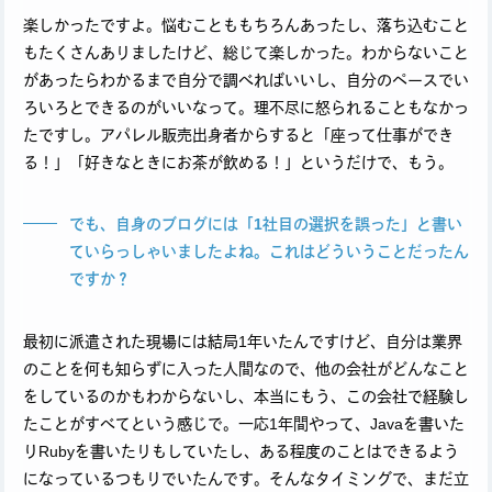
楽しかったですよ。悩むことももちろんあったし、落ち込むこと
もたくさんありましたけど、総じて楽しかった。わからないこと
があったらわかるまで自分で調べればいいし、自分のペースでい
ろいろとできるのがいいなって。理不尽に怒られることもなかっ
たですし。アパレル販売出身者からすると「座って仕事ができ
る！」「好きなときにお茶が飲める！」というだけで、もう。
でも、自身のブログには「1社目の選択を誤った」と書い
ていらっしゃいましたよね。これはどういうことだったん
ですか？
最初に派遣された現場には結局1年いたんですけど、自分は業界
のことを何も知らずに入った人間なので、他の会社がどんなこと
をしているのかもわからないし、本当にもう、この会社で経験し
たことがすべてという感じで。一応1年間やって、Javaを書いた
りRubyを書いたりもしていたし、ある程度のことはできるよう
になっているつもりでいたんです。そんなタイミングで、まだ立