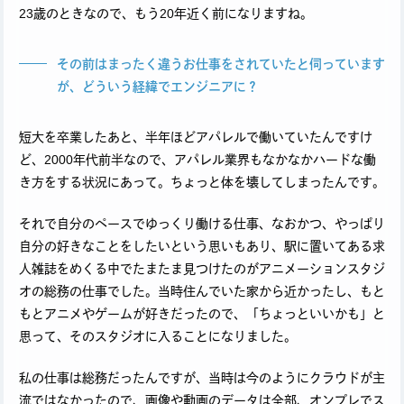
23歳のときなので、もう20年近く前になりますね。
その前はまったく違うお仕事をされていたと伺っています
が、どういう経緯でエンジニアに？
短大を卒業したあと、半年ほどアパレルで働いていたんですけ
ど、2000年代前半なので、アパレル業界もなかなかハードな働
き方をする状況にあって。ちょっと体を壊してしまったんです。
それで自分のペースでゆっくり働ける仕事、なおかつ、やっぱり
自分の好きなことをしたいという思いもあり、駅に置いてある求
人雑誌をめくる中でたまたま見つけたのがアニメーションスタジ
オの総務の仕事でした。当時住んでいた家から近かったし、もと
もとアニメやゲームが好きだったので、「ちょっといいかも」と
思って、そのスタジオに入ることになりました。
私の仕事は総務だったんですが、当時は今のようにクラウドが主
流ではなかったので、画像や動画のデータは全部、オンプレでス