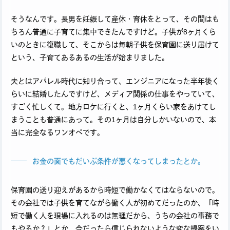
そうなんです。長男を妊娠して産休・育休をとって、その間はも
ちろん普通に子育てに集中できたんですけど。子供が8ヶ月くら
いのときに復職して、そこからは毎朝子供を保育園に送り届けて
という、子育てあるあるの生活が始まりました。
夫とはアパレル時代に知り合って、エンジニアになった半年後く
らいに結婚したんですけど、メディア関係の仕事をやっていて、
すごく忙しくて。地方ロケに行くと、1ヶ月くらい家をあけてし
まうことも普通にあって。その1ヶ月は自分しかいないので、本
当に完全なるワンオペです。
お金の面でもだいぶ条件が悪くなってしまったとか。
保育園の送り迎えがあるから時短で働かなくてはならないので。
その会社では子供を育てながら働く人が初めてだったのか、「時
短で働く人を現場に入れるのは無理だから、うちの会社の事務で
もやるか？」とか、今だったら信じられないような変な提案をい