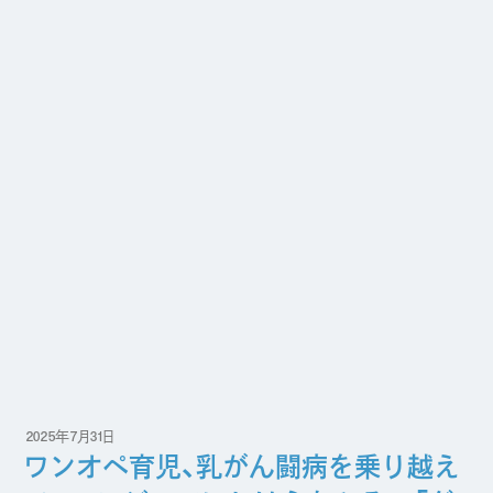
2025年7月31日
ワンオペ育児、乳がん闘病を乗り越え