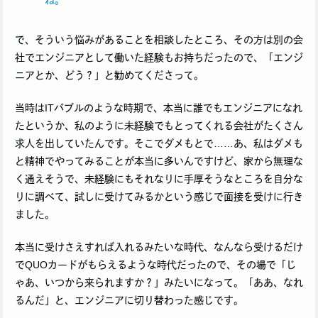
ね。
で、そういう悩みがあることを相談したところ、その方は別の会
社でエンジニアとして働いた経験もお持ちだったので、「エンジ
ニアとか、どう？」と勧めてくださって。
当時はITバブルのような時期で、本当に誰でもエンジニアになれ
たというか、私のように未経験でもとってくれる会社がたくさん
求人を出していたんです。そこでダメもとで……あ、私はダメも
と精神でやってみることが本当に多いんですけど、家から無理な
く通えそうで、未経験にもそれなりに手厚そうなところを自分な
りに調べて、試しに受けてみるかという感じで面接を受けに行き
ました。
本当に受けさえすれば入れるみたいな時代、なんなら受けるだけ
でQUOカードがもらえるような時代だったので、その場で「じ
ゃあ、いつから来られますか？」みたいになって。「ああ、なれ
るんだ」と、エンジニアに切り替わった感じです。