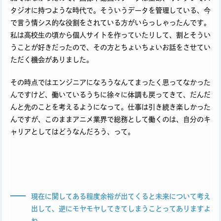
タジオに持つような時代で。そういうデータを管理している、今
で言う情シス的な役割をされている方がいらっしゃったんです。
私は高校生の頃から個人サイトを作っていたりして、割とそうい
うことが好きだったので、その方とちょいちょいお話をさせてい
ただく機会がありました。
その時点ではエンジニアになろうなんてまったく思ってなかった
んですけど、働いているうちに徐々に体調も戻ってきて、だんだ
んと先のことを考えるようになって。仕事は引き続き楽しかった
んですが、このままアニメ業界で総務として働くのは、自分のキ
ャリアとしてはどうなんだろう、って。
現在に関してある程度余裕が出てくると未来について考え
出して、逆にモヤモヤしてきてしまうことってありますよ