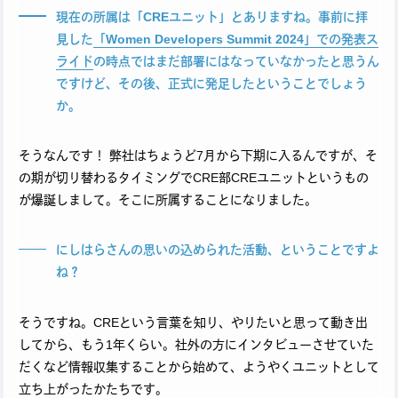
現在の所属は「CREユニット」とありますね。事前に拝
見した
「Women Developers Summit 2024」での発表ス
ライド
の時点ではまだ部署にはなっていなかったと思うん
ですけど、その後、正式に発足したということでしょう
か。
そうなんです！ 弊社はちょうど7月から下期に入るんですが、そ
の期が切り替わるタイミングでCRE部CREユニットというもの
が爆誕しまして。そこに所属することになりました。
にしはらさんの思いの込められた活動、ということですよ
ね？
そうですね。CREという言葉を知り、やりたいと思って動き出
してから、もう1年くらい。社外の方にインタビューさせていた
だくなど情報収集することから始めて、ようやくユニットとして
立ち上がったかたちです。