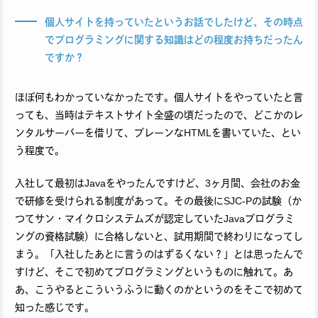
個人サイトを持っていたというお話でしたけど、その時点
でプログラミングに関する知識はどの程度お持ちだったん
ですか？
ほぼ何もわかっていなかったです。個人サイトをやっていたと言
っても、当時はテキストサイト全盛の頃だったので、どこかのレ
ンタルサーバーを借りて、プレーンなHTMLを書いていた、とい
う程度で。
入社して最初はJavaをやったんですけど、3ヶ月間、会社のお金
で研修を受けられる制度があって。その最後にSJC-Pの試験（か
つてサン・マイクロシステムズが認定していたJavaプログラミ
ングの資格試験）に合格しないと、試用期間で終わりになってし
まう。「入社したあとに言うのはずるくない？」とは思ったんで
すけど、そこで初めてプログラミングというものに触れて。あ
あ、こうやるとこういうふうに動くのかというのをそこで初めて
知った感じです。