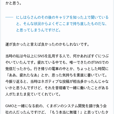
かと思う。
にしはらさんのその後のキャリアを知った上で聞いている
と、そんな状況からよくぞここまで持ち直したものだな、
と思ってしまうんですけど。
運が良かったと言えば良かったのかもしれないです。
当時の私は今以上にSNSを乱用する人で、何かあればすぐにつぶ
やいていたんです。疲れている中でも、唯一できたのがSNSでの
発信だったから。行き帰りの電車の中とか、ちょっとした時間に
「ああ、疲れたなあ」とか、思った気持ちを素直に書いていて。
今振り返ると、当時はネガティブな投稿が相当多かったんじゃな
いかと思うんですけど、それを昔現場で一緒に働いたことがある
人がたまたま見ていてくれていて。
GMOと一緒になる前の、くまポンのシステム開発を請け負う会
社の人だったんですけど、「もう本当に無理！」と思っていたタ