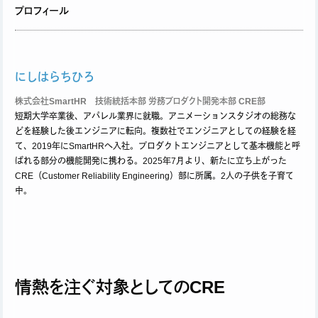
プロフィール
にしはらちひろ
株式会社SmartHR 技術統括本部 労務プロダクト開発本部 CRE部
短期大学卒業後、アパレル業界に就職。アニメーションスタジオの総務な
どを経験した後エンジニアに転向。複数社でエンジニアとしての経験を経
て、2019年にSmartHRへ入社。プロダクトエンジニアとして基本機能と呼
ばれる部分の機能開発に携わる。2025年7月より、新たに立ち上がった
CRE（Customer Reliability Engineering）部に所属。2人の子供を子育て
中。
情熱を注ぐ対象としてのCRE