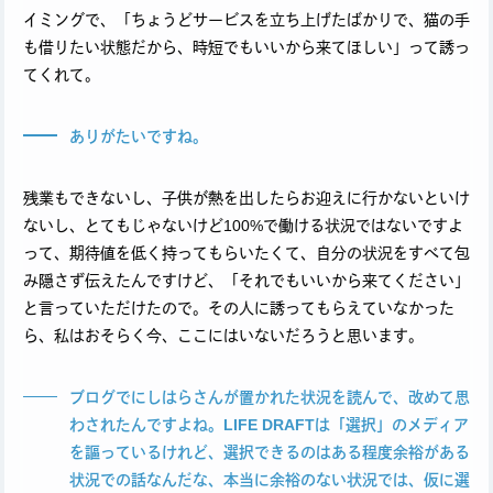
イミングで、「ちょうどサービスを立ち上げたばかりで、猫の手
も借りたい状態だから、時短でもいいから来てほしい」って誘っ
てくれて。
ありがたいですね。
残業もできないし、子供が熱を出したらお迎えに行かないといけ
ないし、とてもじゃないけど100%で働ける状況ではないですよ
って、期待値を低く持ってもらいたくて、自分の状況をすべて包
み隠さず伝えたんですけど、「それでもいいから来てください」
と言っていただけたので。その人に誘ってもらえていなかった
ら、私はおそらく今、ここにはいないだろうと思います。
ブログでにしはらさんが置かれた状況を読んで、改めて思
わされたんですよね。LIFE DRAFTは「選択」のメディア
を謳っているけれど、選択できるのはある程度余裕がある
状況での話なんだな、本当に余裕のない状況では、仮に選