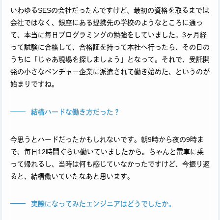
いわゆるSESの会社だったんですけど、最初の資格を取るまでは
会社ではなく、銀座にある提携先の学校のようなところに通っ
て、本当に毎日プログラミングの勉強をしていました。3ヶ月経
って試験に合格して、合格証を持って本社へ行ったら、その日の
うちに「じゃあ現場を探しましょう」となって。それで、受託開
発の小さなベンチャー企業に派遣されて働き始めた、というのが
始まりですね。
結構ハードな働き方だった？
今思うとハードだったかもしれないです。朝9時から夜の9時ま
で、毎日12時間ぐらい働いていましたから。ちゃんと電車に乗
って帰れるし、当時は何も感じていなかったですけど、今振り返
ると、結構働いていたなあと思います。
実際になってみたエンジニアはどうでしたか。