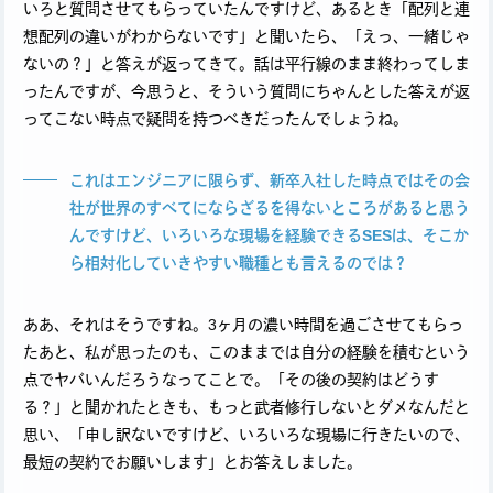
いろと質問させてもらっていたんですけど、あるとき「配列と連
想配列の違いがわからないです」と聞いたら、「えっ、一緒じゃ
ないの？」と答えが返ってきて。話は平行線のまま終わってしま
ったんですが、今思うと、そういう質問にちゃんとした答えが返
ってこない時点で疑問を持つべきだったんでしょうね。
これはエンジニアに限らず、新卒入社した時点ではその会
社が世界のすべてにならざるを得ないところがあると思う
んですけど、いろいろな現場を経験できるSESは、そこか
ら相対化していきやすい職種とも言えるのでは？
ああ、それはそうですね。3ヶ月の濃い時間を過ごさせてもらっ
たあと、私が思ったのも、このままでは自分の経験を積むという
点でヤバいんだろうなってことで。「その後の契約はどうす
る？」と聞かれたときも、もっと武者修行しないとダメなんだと
思い、「申し訳ないですけど、いろいろな現場に行きたいので、
最短の契約でお願いします」とお答えしました。