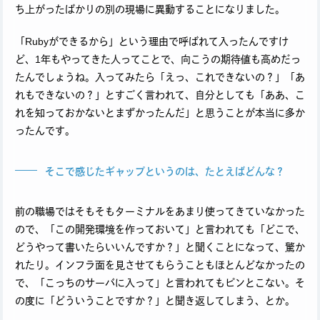
ち上がったばかりの別の現場に異動することになりました。
「Rubyができるから」という理由で呼ばれて入ったんですけ
ど、1年もやってきた人ってことで、向こうの期待値も高めだっ
たんでしょうね。入ってみたら「えっ、これできないの？」「あ
れもできないの？」とすごく言われて、自分としても「ああ、こ
れを知っておかないとまずかったんだ」と思うことが本当に多か
ったんです。
そこで感じたギャップというのは、たとえばどんな？
前の職場ではそもそもターミナルをあまり使ってきていなかった
ので、「この開発環境を作っておいて」と言われても「どこで、
どうやって書いたらいいんですか？」と聞くことになって、驚か
れたり。インフラ面を見させてもらうこともほとんどなかったの
で、「こっちのサーバに入って」と言われてもピンとこない。そ
の度に「どういうことですか？」と聞き返してしまう、とか。