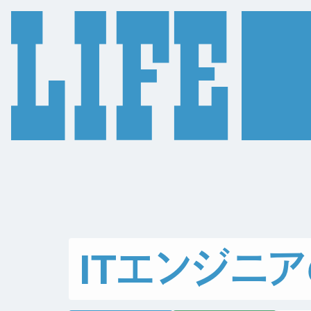
I
T
エ
ン
ジ
ニ
ア