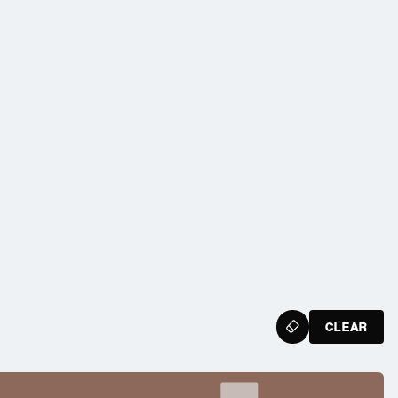
X
X
CLEAR