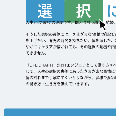
選
択
人生とは“選択”の連続です。例えば引っ越し、結婚
そうした選択の裏側には、さまざまな“事情”が隠れ
を上げたい、育児の時間を持ちたい、体を壊した、
やかにキャリアが描かれても、その選択の動機や内
てきません。
『LIFE DRAFT』ではITエンジニアとして働く方
じて、人生の選択の裏側にあったさまざまな事情に
情の揺れまで丁寧にすくいとりながら、多様で多彩に
の働き方・生き方を伝えていきます。