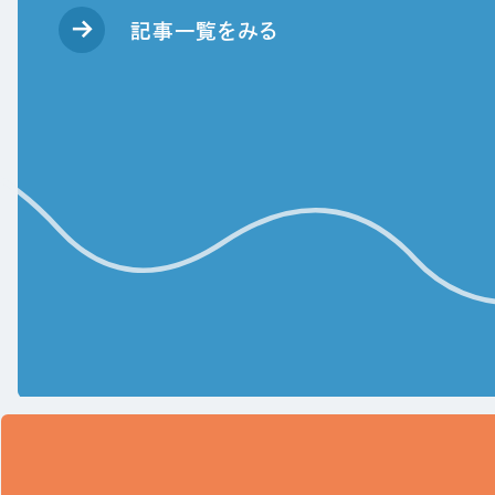
記事一覧をみる
X
X