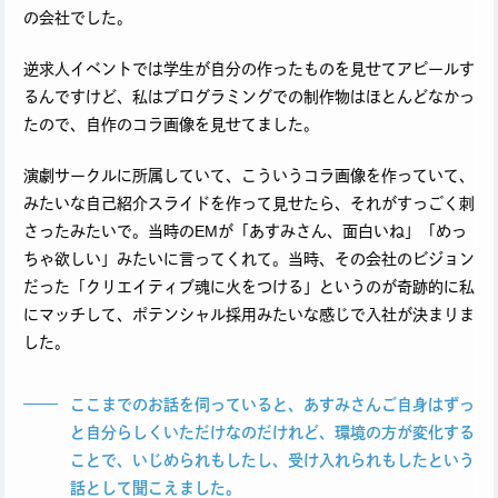
の会社でした。
逆求人イベントでは学生が自分の作ったものを見せてアピールす
るんですけど、私はプログラミングでの制作物はほとんどなかっ
たので、自作のコラ画像を見せてました。
演劇サークルに所属していて、こういうコラ画像を作っていて、
みたいな自己紹介スライドを作って見せたら、それがすっごく刺
さったみたいで。当時のEMが「あすみさん、面白いね」「めっ
ちゃ欲しい」みたいに言ってくれて。当時、その会社のビジョン
だった「クリエイティブ魂に火をつける」というのが奇跡的に私
にマッチして、ポテンシャル採用みたいな感じで入社が決まりま
した。
ここまでのお話を伺っていると、あすみさんご自身はずっ
と自分らしくいただけなのだけれど、環境の方が変化する
ことで、いじめられもしたし、受け入れられもしたという
話として聞こえました。