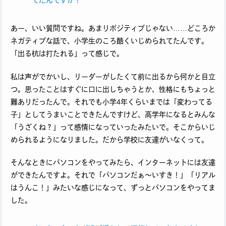
あー、いい質問ですね。あまりポジティブじゃない……どころか
ネガティブな話で、小学生のころ酷くいじめられてたんです。
「出る杭は打たれる」って感じで。
私は声がでかいし、リーダーがしたくて前に出るから何かと目立
つ。思ったことはすぐに口に出しちゃうとか、性格にもちょっと
難ありだったんで。それでも小学4年くらいまでは「変わってる
子」としてうまいことできたんですけど、高学年になるとみんな
「うざくね？」って感情になっていったみたいで。そこからいじ
められるようになりました。だから学校に友達がいなくって。
そんなときにパソコンをやってみたら、インターネットには友達
ができたんですよ。それで「パソコンだぁ〜いすき！」「リアル
はうんこ！」みたいな感じになって、ずっとパソコンをやってま
した。