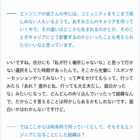
エンジニアの皆さんの中には、コミュニティをそこまで楽
しめない人もいるようで。あすみさんのキャリアを伺って
いく中で、その違いはどこから生まれるのかとか、そのこ
とがキャリアにどう影響するのかといったことも考えられ
たらいいなと思っています
。
いいですね。自分にも「私が行く場所じゃないな」と思って行か
ない選択をしてた時期があったんで。そこから先輩に「スポンサ
ーセッションやってみない？」って声をかけてもらって、行って
みたら「あれ？ 意外と私、行っても大丈夫だし、面白かった
な」みたいになって、どんどんのめり込んでいったって経緯なん
で、だからこそ言えることは何かしらあるかもしれないです。面
白いかはわかんないですけど。
ではここからは時系列で伺っていくとして、そもそもエン
ジニアになることにした経緯は？