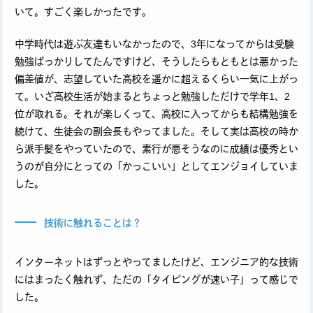
いて。すごく楽しかったです。
中学時代は遊ぶ友達もいなかったので、3年になってからは受験
勉強ばっかりしてたんですけど、そうしたらもともとは悪かった
偏差値が、志望していた高校を遥かに超えるくらい一気に上がっ
て。いざ高校生活が始まるとちょっと勉強しただけで学年1、2
位が取れる。それが楽しくって、高校に入ってからも結構勉強を
続けて、生徒会の副会長もやってました。そして実は高校の時か
ら派手髪をやっていたので、素行が悪そうなのに成績は優秀とい
うのが自分にとっての「かっこいい」としてエンジョイしていま
した。
技術に触れることは？
インターネットはずっとやってましたけど、エンジニア的な技術
にはまったく触れず、ただの「タイピングが速い子」って感じで
した。