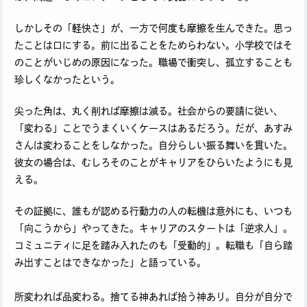
しかしその「軽快さ」が、一方で何度も摩擦を生んできた。思っ
たことは口にする。前に出ることをためらわない。小学校ではそ
のことがいじめの原因になった。職場で衝突し、孤立することも
珍しくなかったという。
尖った角は、丸く削れば摩擦は減る。社会からの要請に従い、
「変わる」ことでうまくいくケースはあるだろう。だが、あすみ
さんは変わることをしなかった。自分らしい振る舞いを貫いた。
彼女の場合は、むしろそのことがキャリアをひらいたようにも見
える。
その証拠に、誰もが認める行動力の人の転機は意外にも、いつも
「向こうから」やってきた。キャリアのスタートは「逆求人」。
コミュニティに足を踏み入れたのも「受動的」。転職も「自ら踏
み出すことはできなかった」と語っている。
所変われば品変わる。捨てる神あれば拾う神あり。自分が自分で