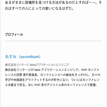
あるがままに居場所を見つける方法があるのだとすればーー。そ
れはすべての人にとっての救いになるはずだ。
プロフィール
あすみ（asumikam）
株式会社リンケージ Webアプリケーションエンジニア
株式会社リンケージの Web アプリケーションエンジニア。PHP カンファ
レンス小田原 実行委員長。カンファレンスへの参加をきっかけに、日々の
学びや失敗談をアウトプットするのが好きになり、ついにはカンファレン
ス主催まで至る。主に PHP 系やアジャイル系のカンファレンスで登壇。