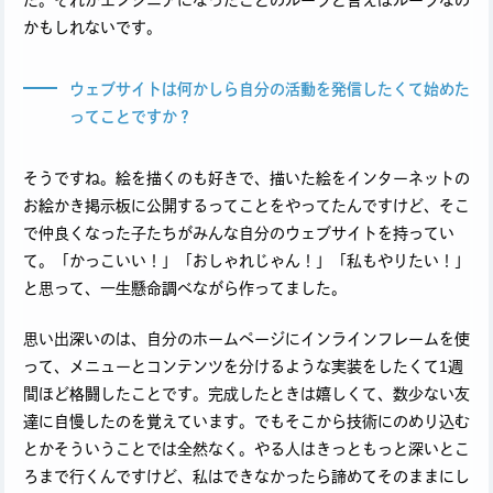
かもしれないです。
ウェブサイトは何かしら自分の活動を発信したくて始めた
ってことですか？
そうですね。絵を描くのも好きで、描いた絵をインターネットの
お絵かき掲示板に公開するってことをやってたんですけど、そこ
で仲良くなった子たちがみんな自分のウェブサイトを持ってい
て。「かっこいい！」「おしゃれじゃん！」「私もやりたい！」
と思って、一生懸命調べながら作ってました。
思い出深いのは、自分のホームページにインラインフレームを使
って、メニューとコンテンツを分けるような実装をしたくて1週
間ほど格闘したことです。完成したときは嬉しくて、数少ない友
達に自慢したのを覚えています。でもそこから技術にのめり込む
とかそういうことでは全然なく。やる人はきっともっと深いとこ
ろまで行くんですけど、私はできなかったら諦めてそのままにし