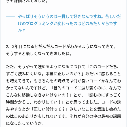
らも評価されてました。
やっぱりそういうのは一貫して好きなんですね。苦しいだ
けのプログラミングが変わったのはどのあたりからです
か？
2、3年目になるとだんだんコードがわかるようになってきて、
そうすると楽しくなってきましたね。
ただ、そうやって読めるようになるにつれて「このコードたち、
すごく読みにくいな。本当に正しいのか？」みたいに感じること
も増えてきて。もちろんその時点では何が良いコードかなんてわ
かってないんですけど、「目的のコードに辿り着くのに、なんで
こんなに移動しなきゃいけないの？」とか、「読むのにすっごく
時間かかるし、わかりにくい！」とか思ってました。コードの読
みやすさとか「正しい設計って？」みたいなことを意識し始めた
のはこのあたりかもしれないです。それが自分の中の最初の課題
になったっていうか。