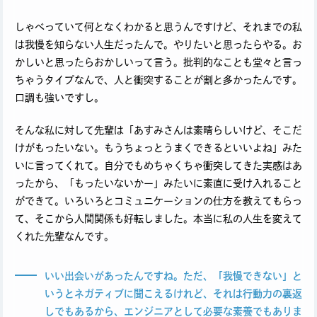
しゃべっていて何となくわかると思うんですけど、それまでの私
は我慢を知らない人生だったんで。やりたいと思ったらやる。お
かしいと思ったらおかしいって言う。批判的なことも堂々と言っ
ちゃうタイプなんで、人と衝突することが割と多かったんです。
口調も強いですし。
そんな私に対して先輩は「あすみさんは素晴らしいけど、そこだ
けがもったいない。もうちょっとうまくできるといいよね」みた
いに言ってくれて。自分でもめちゃくちゃ衝突してきた実感はあ
ったから、「もったいないかー」みたいに素直に受け入れること
ができて。いろいろとコミュニケーションの仕方を教えてもらっ
て、そこから人間関係も好転しました。本当に私の人生を変えて
くれた先輩なんです。
いい出会いがあったんですね。ただ、「我慢できない」と
いうとネガティブに聞こえるけれど、それは行動力の裏返
しでもあるから、エンジニアとして必要な素養でもありま