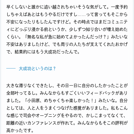
早くしないと誰かに追い越されちゃいそうな気がして。一度予約
しちゃえばあとはもうやるだけですし……って言ってもそこから
不安になったりもしたんですけど。その時点ではまだコミュニテ
ィにどっぷり浸かる前というか、少しずつ知り合いが増え始めた
くらい。「無名な私が急に始めてよかったんだっけ？」みたいな
不安はありましたけど、でも周りの人たちが支えてくれたおかげ
で、結果的にはもう大成功だったんで。
大成功というのは？
大きな滞りなくできたし、その日一日に自分のしたかったことが
全部叶ってるし。みんなからもすごくいいフィードバックがあり
ました。「小田原、めちゃくちゃ楽しかった！」みたいな。自分
としては、人と人をうまくつなげた感覚がありました。私もこん
な感じで司会やオープニングをやるので、かしこまってなくて、
距離の近いカンファレンスが作れて。みんなからもそこの評判が
高かったです。