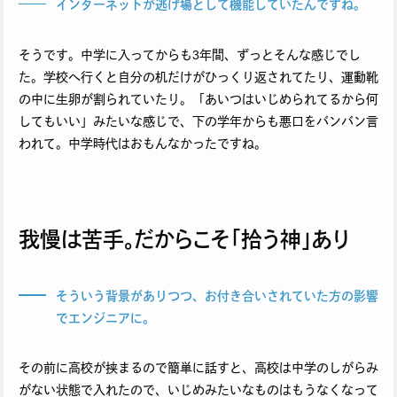
インターネットが逃げ場として機能していたんですね。
そうです。中学に入ってからも3年間、ずっとそんな感じでし
た。学校へ行くと自分の机だけがひっくり返されてたり、運動靴
の中に生卵が割られていたり。「あいつはいじめられてるから何
してもいい」みたいな感じで、下の学年からも悪口をバンバン言
われて。中学時代はおもんなかったですね。
我慢は苦手。だからこそ「拾う神」あり
そういう背景がありつつ、お付き合いされていた方の影響
でエンジニアに。
その前に高校が挟まるので簡単に話すと、高校は中学のしがらみ
がない状態で入れたので、いじめみたいなものはもうなくなって