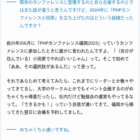
既存のカンファレンスに登壇するのと自ら主催するのとで
はまた話が違うと思うんですけど、2024年に「PHPカン
ファレンス小田原」を立ち上げたのはどういう経緯だった
んですか？
前の年の6月に「PHPカンファレンス福岡2023」っていうカンフ
ァレンスに参加したときに誰かに言われたんですよ、「（自分が
住んでいる）小田原でやればいいじゃん」って。そこで初めて
「ああ、その選択肢があるんだ」って思って。
それであらためて考えてみたら、これまでにリーダーとか散々や
ってきてるし、大学のサークルとかでもイベント企画するのがめ
ちゃくちゃ得意だったし、社内だけど勉強会の運営もやってるな
って。「できるかも！」っていう自信が湧いてきて、福岡から帰
ってきた翌日に会場を予約してました。
めちゃくちゃ速いですね。