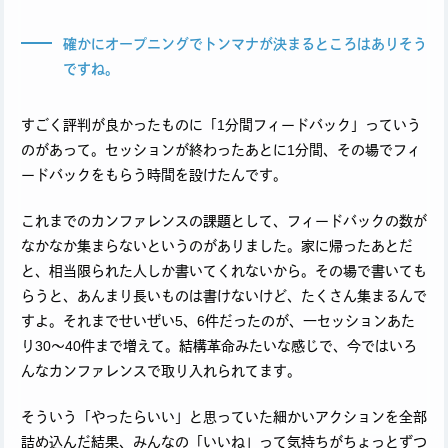
確かにオープニングでトンマナが決まるところはありそう
ですね。
すごく評判が良かったものに「1分間フィードバック」っていう
のがあって。セッションが終わったあとに1分間、その場でフィ
ードバックをもらう時間を設けたんです。
これまでのカンファレンスの課題として、フィードバックの数が
なかなか集まらないというのがありました。家に帰ったあとだ
と、相当限られた人しか書いてくれないから。その場で書いても
らうと、あんまり長いものは書けないけど、たくさん集まるんで
すよ。それまでせいぜい5、6件だったのが、一セッションあた
り30〜40件まで増えて。結構革命みたいな感じで、今ではいろ
んなカンファレンスで取り入れられてます。
そういう「やったらいい」と思っていた細かいアクションを全部
詰め込んだ結果、みんなの「いいね」って気持ちがちょっとずつ