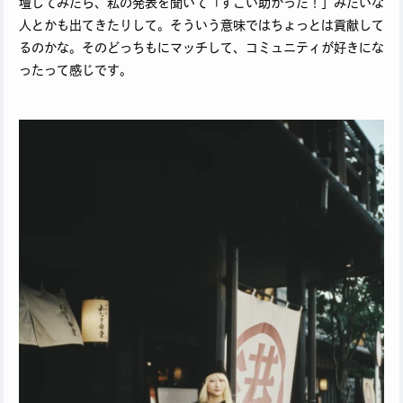
壇してみたら、私の発表を聞いて「すごい助かった！」みたいな
人とかも出てきたりして。そういう意味ではちょっとは貢献して
るのかな。そのどっちもにマッチして、コミュニティが好きにな
ったって感じです。