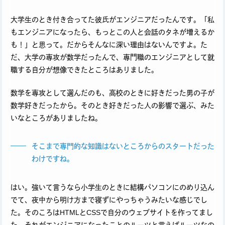
大学生のとき付き合ってた彼氏がエンジニアだったんです。「私
もエンジニアになったら、もっとこの人と会話のタネが増えるか
も！」と思って。だからそんなに深い理由はないんですよ。た
だ、大学の専攻が数学だったんで、専門職のエンジニアとして就
職する自分が想像できたところはありました。
数学を専攻として選んだのも、高校のときに好きだった男の子が
数学好きだったから。そのとき好きだった人の影響で選ぶ、みた
いなところがありましたね。
そこまで専門的な知識はないところからのスタートだった
わけですね。
はい。強いて言うなら小学生のときに結構パソコンにのめり込ん
でて、夜中から明け方まで寝ずにやっちゃうみたいな感じでし
た。そのころはHTMLとCSSで自分のウェブサイトを作ってまし
た。それがエンジニアになったことのルーツと言えばルーツなの